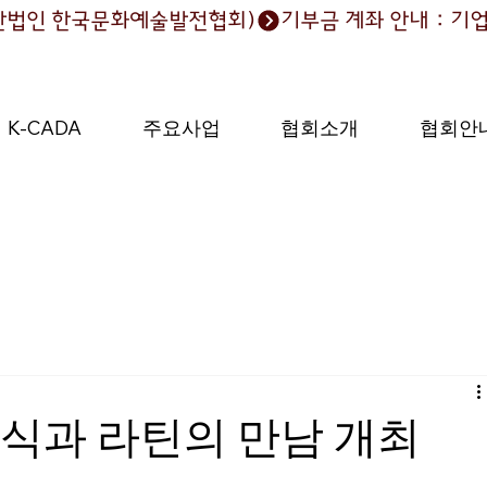
 (사단법인 한국문화예술발전협회)
K-CADA
주요사업
협회소개
협회안
래식과 라틴의 만남 개최